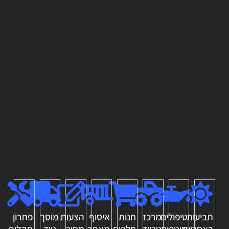
תביעות
טיפולים
מרכז
חנות
איסוף
הצעות
מוסך
פתרון