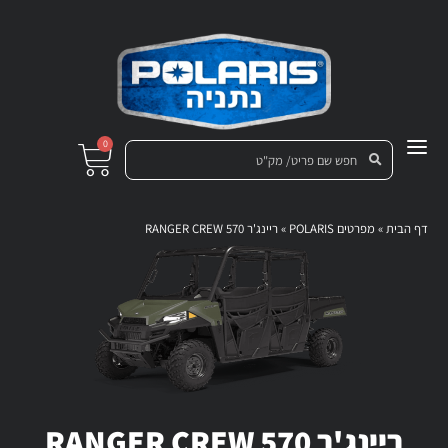
0
דף הבית
»
מפרטים POLARIS
»
ריינג'ר RANGER CREW 570
ריינג'ר RANGER CREW 570