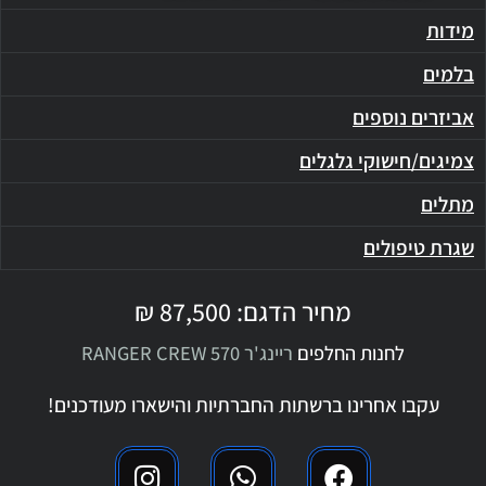
מידות
בלמים
אביזרים נוספים
צמיגים/חישוקי גלגלים
מתלים
שגרת טיפולים
מחיר הדגם: 87,500 ₪
לחנות החלפים
ריינג'ר RANGER CREW 570
עקבו אחרינו ברשתות החברתיות והישארו
מ
ע
ו
ד
כ
נ
י
ם
!