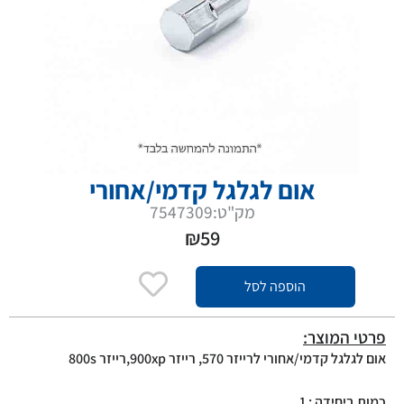
אום לגלגל קדמי/אחורי
מק"ט:7547309
₪
59
הוספה לסל
פרטי המוצר:
אום לגלגל קדמי/אחורי לרייזר 570, רייזר 900xp,רייזר 800s
כמות ביחידה : 1