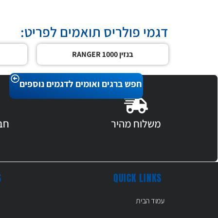
דגמי פולריס תואמים לפריט:
בנזין RANGER 1000
חפש ברגים ואומים לדגמים נוספים
משלוח מהיר
חב
S
QUICK LINKS
עמוד הבית