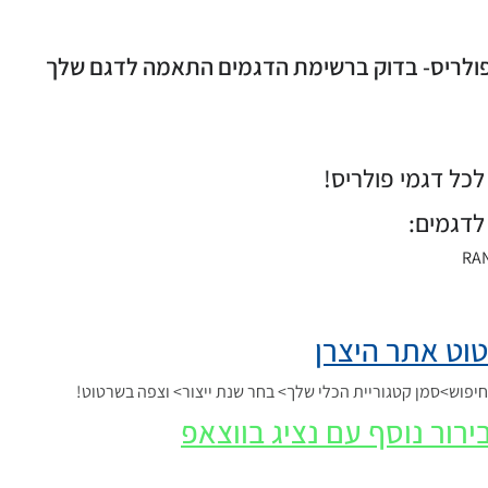
 פולריס- בדוק ברשימת הדגמים התאמה לדגם שלך
כל דגמי פולריס!
לדגמים:
RAN
וט אתר היצרן
פוש>סמן קטגוריית הכלי שלך> בחר שנת ייצור> וצפה בשרטוט!
ירור נוסף עם נציג בווצאפ