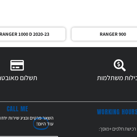
RANGER 1000 D 2020-23
RANGER 900
ילות משתלמות
תשלום מאובטח
CALL ME
WORKING HOUR
השאר פרטים ונציג שירות יחזו
עוד
היום!
רכישת חלפים +מוסך: