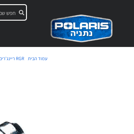
עמוד הבית
/
RGR ריינג'רים