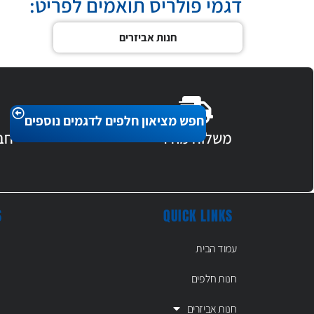
דגמי פולריס תואמים לפריט:
חנות אביזרים
חפש מציאון חלפים לדגמים נוספים
משלוח מהיר
חב
S
QUICK LINKS
עמוד הבית
חנות חלפים
חנות אביזרים