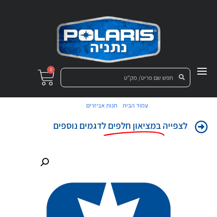
0
/
/ אום
עמוד הבית
חנות אביזרים
לצפייה
במציאון חלפים
לדגמים נוספים