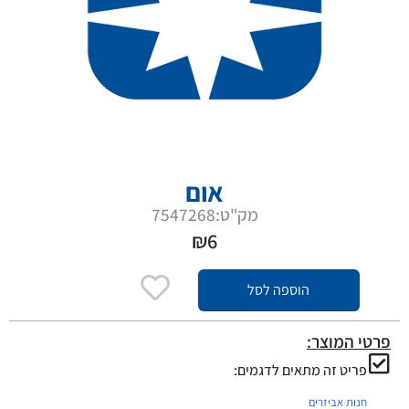
אום
מק"ט:7547268
₪
6
הוספה לסל
פרטי המוצר:
פריט זה מתאים לדגמים:
חנות אביזרים