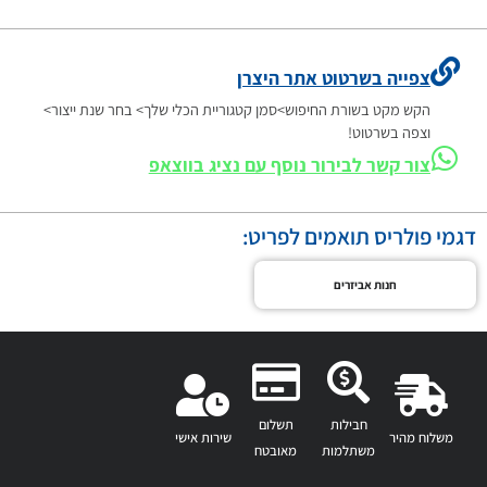
צפייה בשרטוט אתר היצרן
הקש מקט בשורת החיפוש>סמן קטגוריית הכלי שלך> בחר שנת ייצור>
וצפה בשרטוט!
צור קשר לבירור נוסף עם נציג בווצאפ
דגמי פולריס תואמים לפריט:
חנות אביזרים
חבילות
תשלום
משלוח מהיר
שירות אישי
משתלמות
מאובטח