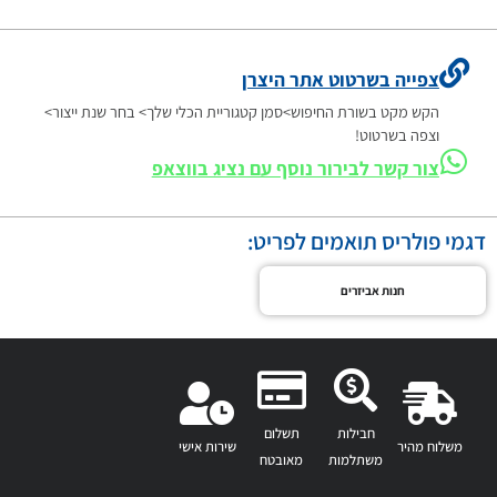
צפייה בשרטוט אתר היצרן
הקש מקט בשורת החיפוש>סמן קטגוריית הכלי שלך> בחר שנת ייצור>
וצפה בשרטוט!
צור קשר לבירור נוסף עם נציג בווצאפ
דגמי פולריס תואמים לפריט:
חנות אביזרים
חבילות
תשלום
משלוח מהיר
שירות אישי
משתלמות
מאובטח