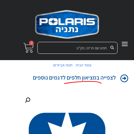
0
/
/ אום
עמוד הבית
חנות אביזרים
לצפייה
במציאון חלפים
לדגמים נוספים