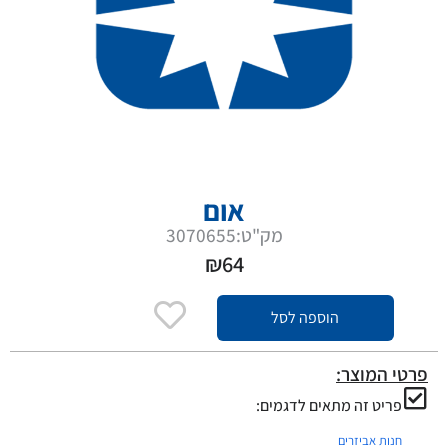
אום
מק"ט:3070655
₪
64
הוספה לסל
פרטי המוצר:
פריט זה מתאים לדגמים:
חנות אביזרים