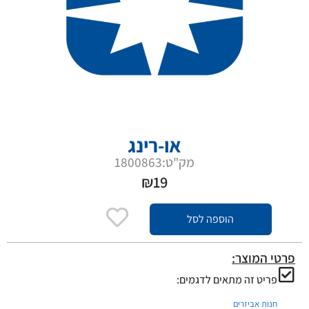
או-רינג
מק"ט:1800863
₪
19
הוספה לסל
פרטי המוצר:
פריט זה מתאים לדגמים:
חנות אביזרים