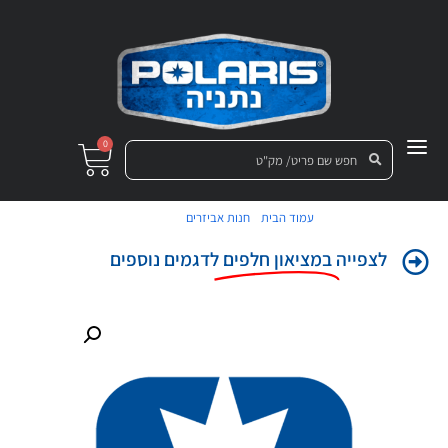
0
/
/ או-רינג
עמוד הבית
חנות אביזרים
לצפייה
במציאון חלפים
לדגמים נוספים