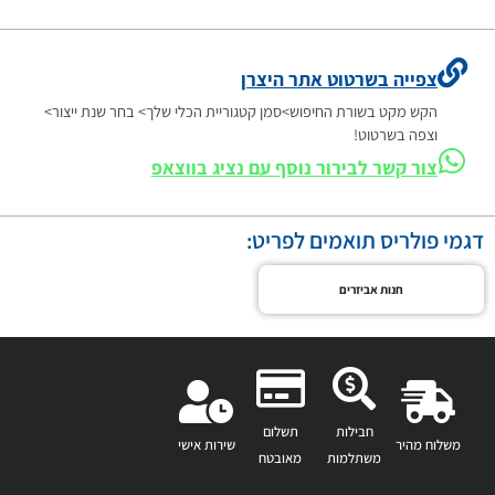
צפייה בשרטוט אתר היצרן
הקש מקט בשורת החיפוש>סמן קטגוריית הכלי שלך> בחר שנת ייצור>
וצפה בשרטוט!
צור קשר לבירור נוסף עם נציג בווצאפ
דגמי פולריס תואמים לפריט:
חנות אביזרים
חבילות
תשלום
משלוח מהיר
שירות אישי
משתלמות
מאובטח