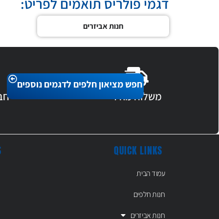
דגמי פולריס תואמים לפריט:
חנות אביזרים
חפש מציאון חלפים לדגמים נוספים
משלוח מהיר
חב
S
QUICK LINKS
עמוד הבית
חנות חלפים
חנות אביזרים