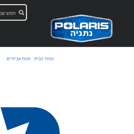
עמוד הבית
/
חנות אביזרים
/ אח