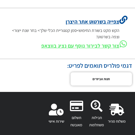
צפייה בשרטוט אתר היצרן
הקש מקט בשורת החיפוש>סמן קטגוריית הכלי שלך> בחר שנת ייצור>
וצפה בשרטוט!
צור קשר לבירור נוסף עם נציג בווצאפ
דגמי פולריס תואמים לפריט:
חנות אביזרים
חבילות
תשלום
משלוח מהיר
שירות אישי
משתלמות
מאובטח