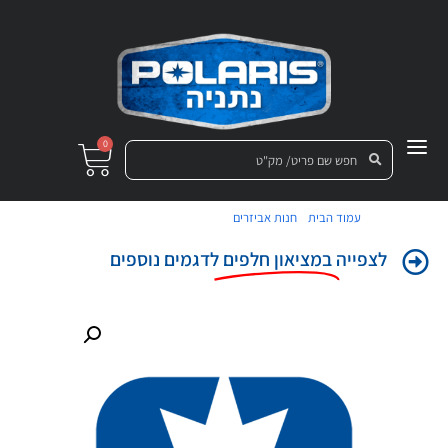
0
/
/ אטם לתיבת נתיכים RZR
עמוד הבית
חנות אביזרים
לצפייה
במציאון חלפים
לדגמים נוספים