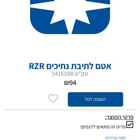
אטם לתיבת נתיכים RZR
מק"ט:5415598
₪
94
הוספה לסל
פרטי המוצר:
פריט זה מתאים לדגמים:
חנות אביזרים