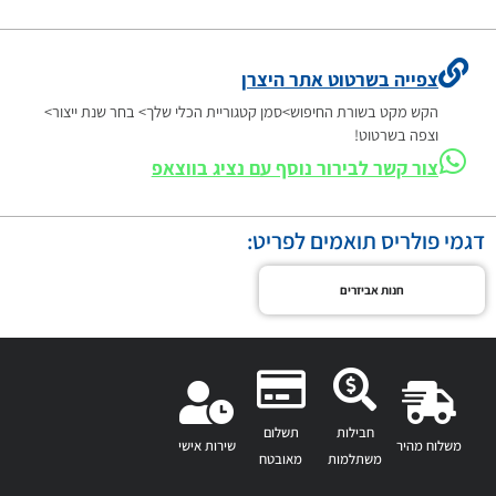
צפייה בשרטוט אתר היצרן
הקש מקט בשורת החיפוש>סמן קטגוריית הכלי שלך> בחר שנת ייצור>
וצפה בשרטוט!
צור קשר לבירור נוסף עם נציג בווצאפ
דגמי פולריס תואמים לפריט:
חנות אביזרים
חבילות
תשלום
משלוח מהיר
שירות אישי
משתלמות
מאובטח