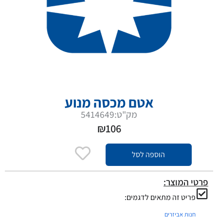
אטם מכסה מנוע
מק"ט:5414649
₪
106
הוספה לסל
פרטי המוצר:
פריט זה מתאים לדגמים:
חנות אביזרים