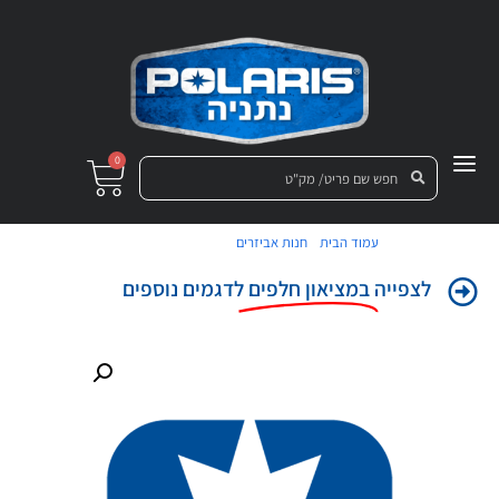
0
/
/ אטם מכסה מנוע
עמוד הבית
חנות אביזרים
לצפייה
במציאון חלפים
לדגמים נוספים