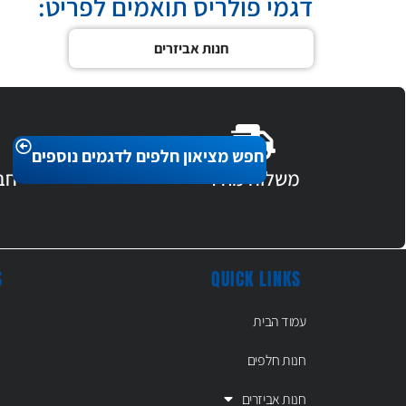
דגמי פולריס תואמים לפריט:
חנות אביזרים
חפש מציאון חלפים לדגמים נוספים
משלוח מהיר
חב
S
QUICK LINKS
עמוד הבית
חנות חלפים
חנות אביזרים