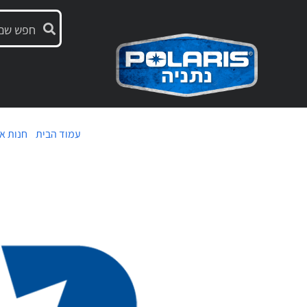
עמוד הבית
/
חנות אב