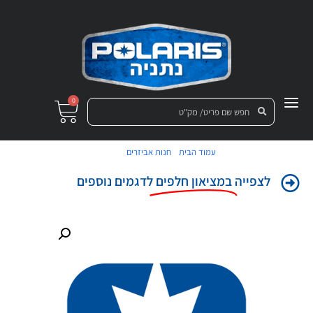
0
/
/ אטם
עמוד הבית
חנות אביזרים
לצפייה
במציאון חלפים
לדגמים נוספים