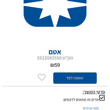
אטם
מק"ט:5522083550
₪
59
הוספה לסל
פרטי המוצר:
פריט זה מתאים לדגמים:
חנות אביזרים