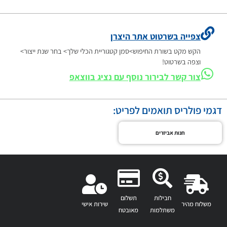
צפייה בשרטוט אתר היצרן
הקש מקט בשורת החיפוש>סמן קטגוריית הכלי שלך> בחר שנת ייצור>
וצפה בשרטוט!
צור קשר לבירור נוסף עם נציג בווצאפ
דגמי פולריס תואמים לפריט:
חנות אביזרים
חבילות
תשלום
משלוח מהיר
שירות אישי
משתלמות
מאובטח