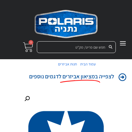
0
/
/ ארגז אחורי
עמוד הבית
חנות אביזרים
לצפייה
במציאון אביזרים
לדגמים נוספים