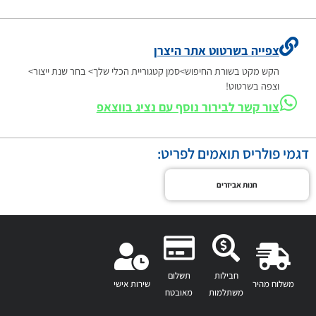
צפייה בשרטוט אתר היצרן
הקש מקט בשורת החיפוש>סמן קטגוריית הכלי שלך> בחר שנת ייצור>
וצפה בשרטוט!
צור קשר לבירור נוסף עם נציג בווצאפ
דגמי פולריס תואמים לפריט:
חנות אביזרים
חבילות
תשלום
משלוח מהיר
שירות אישי
משתלמות
מאובטח