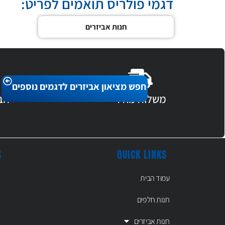
דגמי פולריס תואמים לפריט:
חנות אביזרים
חפש מציאון אביזרים לדגמים נוספים
משלוח מהיר
חב
S
QUICK LINKS
עמוד הבית
חנות חלפים
חנות אביזרים