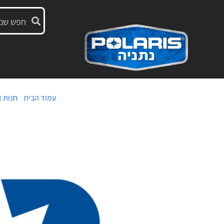
עמוד הבית
/
חנות א