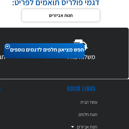
דגמי פולריס תואמים לפריט:
חנות אביזרים
חפש מציאון חלפים לדגמים נוספים
משלוח מהיר
חב
S
QUICK LINKS
עמוד הבית
חנות חלפים
חנות אביזרים