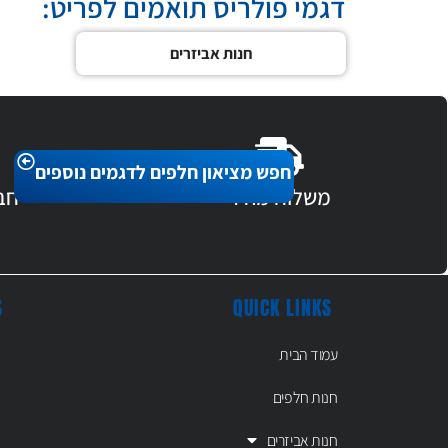
דגמי פולריס תואמים לפריט:
חנות אביזרים
חפש מציאון חלפים לדגמים נוספים
משלוח מהיר
חב
S
QUICK LINKS
עמוד הבית
חנות חלפים
חנות אביזרים