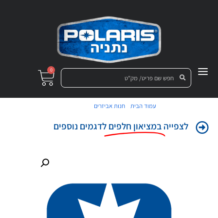
0
/
/ בורג נשם
עמוד הבית
חנות אביזרים
לצפייה
במציאון חלפים
לדגמים נוספים