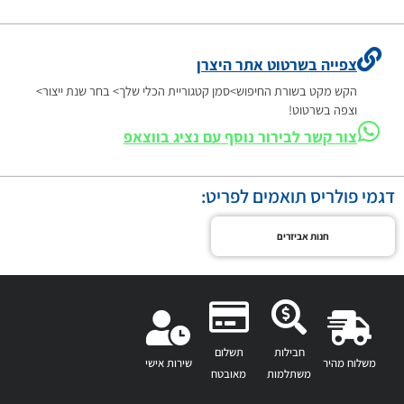
צפייה בשרטוט אתר היצרן
הקש מקט בשורת החיפוש>סמן קטגוריית הכלי שלך> בחר שנת ייצור>
וצפה בשרטוט!
צור קשר לבירור נוסף עם נציג בווצאפ
דגמי פולריס תואמים לפריט:
חנות אביזרים
חבילות
תשלום
משלוח מהיר
שירות אישי
משתלמות
מאובטח