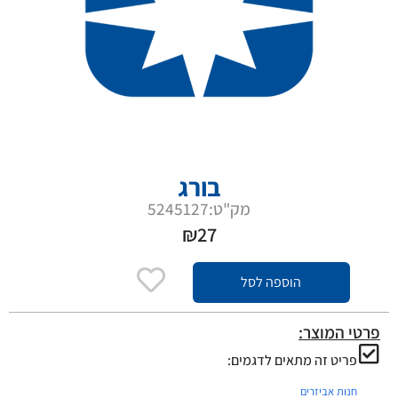
בורג
מק"ט:5245127
₪
27
הוספה לסל
פרטי המוצר:
פריט זה מתאים לדגמים:
חנות אביזרים