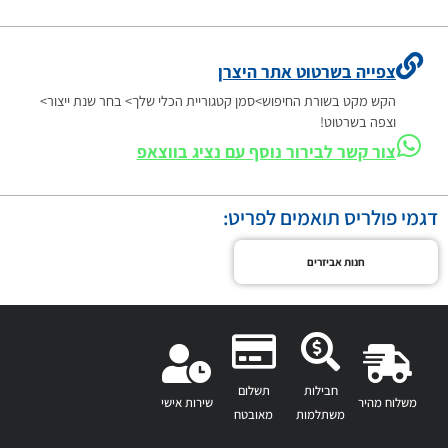
צפייה בשרטוט אתר היצרן
הקש מקט בשורת החיפוש>סמן קטגוריית הכלי שלך> בחר שנת ייצור>
וצפה בשרטוט!
צור קשר לבירור נוסף עם נציג בווצאפ
דגמי פולריס תואמים לפריט:
חנות אביזרים
חבילות
תשלום
משלוח מהיר
שירות אישי
משתלמות
מאובטח