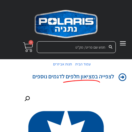
0
/
/ בורג
עמוד הבית
חנות אביזרים
לצפייה
במציאון חלפים
לדגמים נוספים