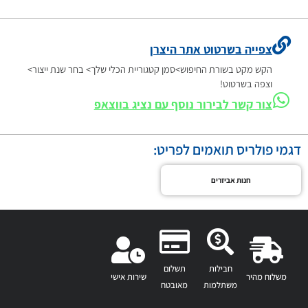
צפייה בשרטוט אתר היצרן
הקש מקט בשורת החיפוש>סמן קטגוריית הכלי שלך> בחר שנת ייצור>
וצפה בשרטוט!
צור קשר לבירור נוסף עם נציג בווצאפ
דגמי פולריס תואמים לפריט:
חנות אביזרים
חבילות
תשלום
משלוח מהיר
שירות אישי
משתלמות
מאובטח