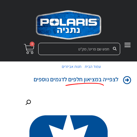
0
/
/ בורר הילוכים
עמוד הבית
חנות אביזרים
לצפייה
במציאון חלפים
לדגמים נוספים