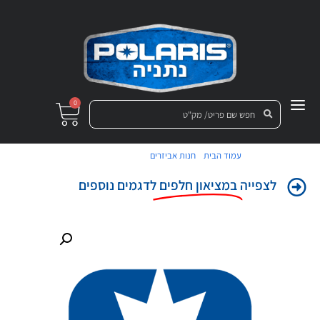
0
/
/ בית כניסת אוויר
עמוד הבית
חנות אביזרים
לצפייה
במציאון חלפים
לדגמים נוספים