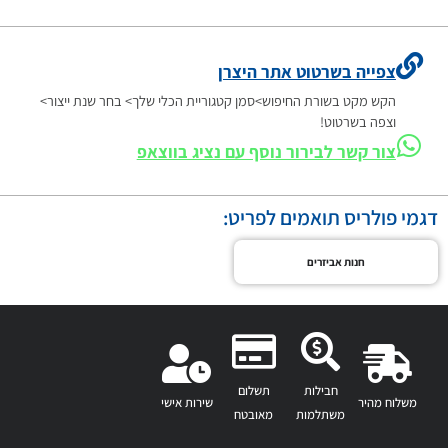
צפייה בשרטוט אתר היצרן
הקש מקט בשורת החיפוש>סמן קטגוריית הכלי שלך> בחר שנת ייצור>
וצפה בשרטוט!
צור קשר לבירור נוסף עם נציג בווצאפ
דגמי פולריס תואמים לפריט:
חנות אביזרים
חבילות
תשלום
משלוח מהיר
שירות אישי
משתלמות
מאובטח