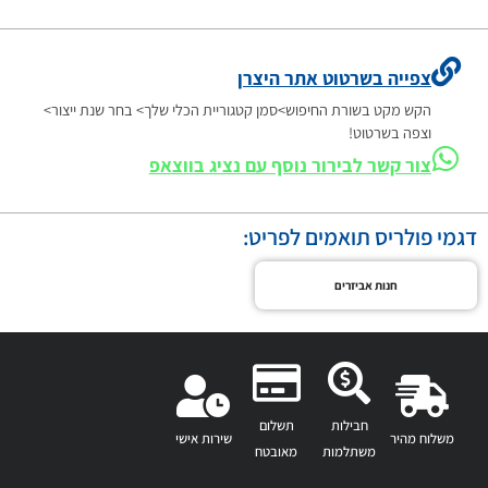
צפייה בשרטוט אתר היצרן
הקש מקט בשורת החיפוש>סמן קטגוריית הכלי שלך> בחר שנת ייצור>
וצפה בשרטוט!
צור קשר לבירור נוסף עם נציג בווצאפ
דגמי פולריס תואמים לפריט:
חנות אביזרים
חבילות
תשלום
משלוח מהיר
שירות אישי
משתלמות
מאובטח