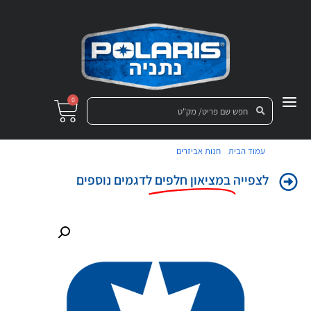
0
/
/ בית מיסב לרולרים גיר קדמי טיטן
עמוד הבית
חנות אביזרים
לצפייה
במציאון חלפים
לדגמים נוספים