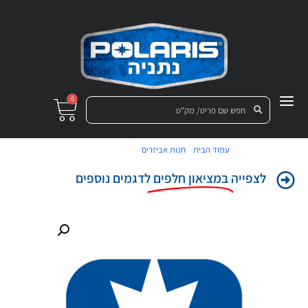
0
/
/ בית מסנן אוויר
עמוד הבית
חנות אביזרים
לצפייה
במציאון חלפים
לדגמים נוספים