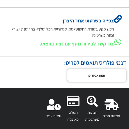
צפייה בשרטוט אתר היצרן
הקש מקט בשורת החיפוש>סמן קטגוריית הכלי שלך> בחר שנת ייצור>
וצפה בשרטוט!
צור קשר לבירור נוסף עם נציג בווצאפ
דגמי פולריס תואמים לפריט:
חנות אביזרים
חבילות
תשלום
משלוח מהיר
שירות אישי
משתלמות
מאובטח