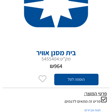
בית מסנן אוויר
מק"ט:5455404
₪
964
הוספה לסל
פרטי המוצר:
פריט זה מתאים לדגמים:
חנות אביזרים