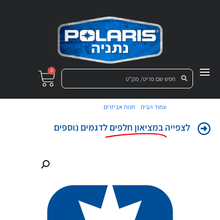
0
/
/ גג"ש סיבוב בגיר
עמוד הבית
חנות אביזרים
לצפייה
במציאון חלפים
לדגמים נוספים