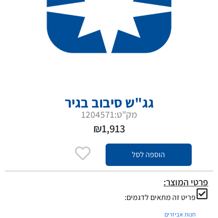
גג"ש סיבוב בגיר
מק"ט:1204571
₪
1,913
הוספה לסל
פרטי המוצר:
פריט זה מתאים לדגמים:
חנות אביזרים