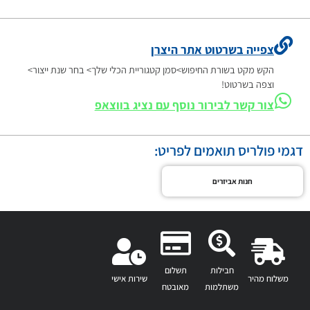
צפייה בשרטוט אתר היצרן
הקש מקט בשורת החיפוש>סמן קטגוריית הכלי שלך> בחר שנת ייצור>
וצפה בשרטוט!
צור קשר לבירור נוסף עם נציג בווצאפ
דגמי פולריס תואמים לפריט:
חנות אביזרים
חבילות
תשלום
משלוח מהיר
שירות אישי
משתלמות
מאובטח