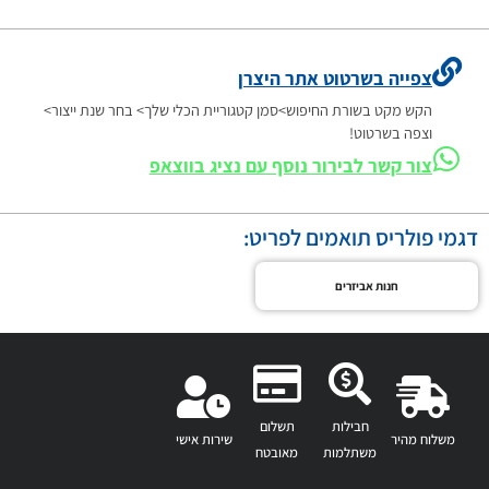
צפייה בשרטוט אתר היצרן
הקש מקט בשורת החיפוש>סמן קטגוריית הכלי שלך> בחר שנת ייצור>
וצפה בשרטוט!
צור קשר לבירור נוסף עם נציג בווצאפ
דגמי פולריס תואמים לפריט:
חנות אביזרים
חבילות
תשלום
משלוח מהיר
שירות אישי
משתלמות
מאובטח