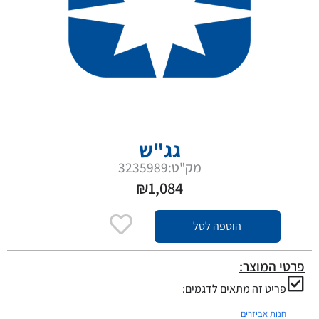
גג"ש
מק"ט:3235989
₪
1,084
הוספה לסל
פרטי המוצר:
פריט זה מתאים לדגמים:
חנות אביזרים