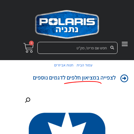
0
/
/ גג"ש
עמוד הבית
חנות אביזרים
לצפייה
במציאון חלפים
לדגמים נוספים