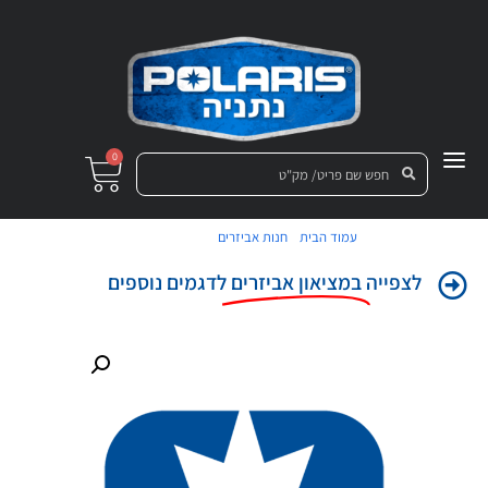
0
/
/ גג אלומיניום
עמוד הבית
חנות אביזרים
לצפייה
במציאון אביזרים
לדגמים נוספים