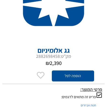
גג אלומיניום
מק"ט:2882698458
₪
2,390
הוספה לסל
פרטי המוצר:
פריט זה מתאים לדגמים:
חנות אביזרים