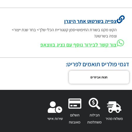
צפייה בשרטוט אתר היצרן
הקש מקט בשורת החיפוש>סמן קטגוריית הכלי שלך> בחר שנת ייצור>
וצפה בשרטוט!
צור קשר לבירור נוסף עם נציג בווצאפ
דגמי פולריס תואמים לפריט:
חנות אביזרים
חבילות
תשלום
משלוח מהיר
שירות אישי
משתלמות
מאובטח