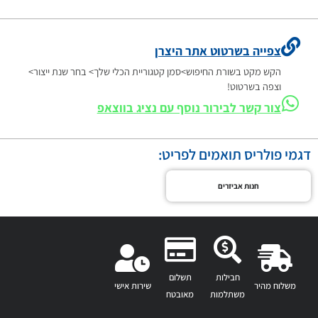
צפייה בשרטוט אתר היצרן
הקש מקט בשורת החיפוש>סמן קטגוריית הכלי שלך> בחר שנת ייצור>
וצפה בשרטוט!
צור קשר לבירור נוסף עם נציג בווצאפ
דגמי פולריס תואמים לפריט:
חנות אביזרים
חבילות
תשלום
משלוח מהיר
שירות אישי
משתלמות
מאובטח