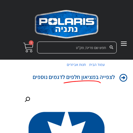
0
/
/ גוף מיסב, מכלול מלא
עמוד הבית
חנות אביזרים
לצפייה
במציאון חלפים
לדגמים נוספים