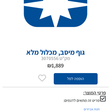
גוף מיסב, מכלול מלא
מק"ט:3070556
₪
1,889
הוספה לסל
פרטי המוצר:
פריט זה מתאים לדגמים:
חנות אביזרים