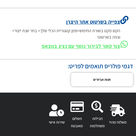
צפייה בשרטוט אתר היצרן
הקש מקט בשורת החיפוש>סמן קטגוריית הכלי שלך> בחר שנת ייצור>
וצפה בשרטוט!
צור קשר לבירור נוסף עם נציג בווצאפ
דגמי פולריס תואמים לפריט:
חנות אביזרים
חבילות
תשלום
משלוח מהיר
שירות אישי
משתלמות
מאובטח