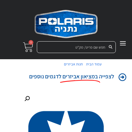
0
/
/ גופיית נשים RZR S
עמוד הבית
חנות אביזרים
לצפייה
במציאון אביזרים
לדגמים נוספים