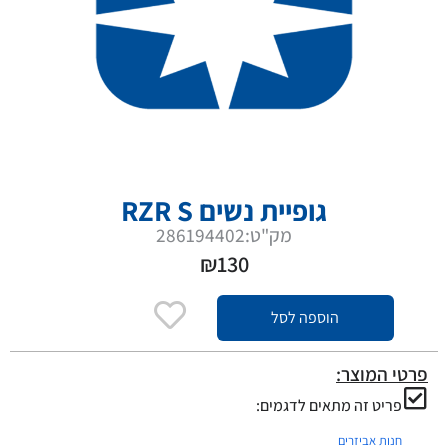
גופיית נשים RZR S
מק"ט:286194402
₪
130
הוספה לסל
פרטי המוצר:
פריט זה מתאים לדגמים:
חנות אביזרים