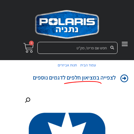
0
/
/ גלגל הגה
עמוד הבית
חנות אביזרים
לצפייה
במציאון חלפים
לדגמים נוספים