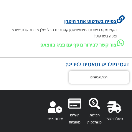
צפייה בשרטוט אתר היצרן
הקש מקט בשורת החיפוש>סמן קטגוריית הכלי שלך> בחר שנת ייצור>
וצפה בשרטוט!
צור קשר לבירור נוסף עם נציג בווצאפ
דגמי פולריס תואמים לפריט:
חנות אביזרים
חבילות
תשלום
משלוח מהיר
שירות אישי
משתלמות
מאובטח