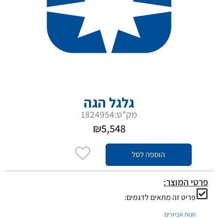
גלגל הגה
מק"ט:1824954
₪
5,548
הוספה לסל
פרטי המוצר:
פריט זה מתאים לדגמים:
חנות אביזרים