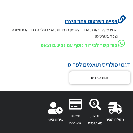
צפייה בשרטוט אתר היצרן
הקש מקט בשורת החיפוש>סמן קטגוריית הכלי שלך> בחר שנת ייצור>
וצפה בשרטוט!
צור קשר לבירור נוסף עם נציג בווצאפ
דגמי פולריס תואמים לפריט:
חנות אביזרים
חבילות
תשלום
משלוח מהיר
שירות אישי
משתלמות
מאובטח