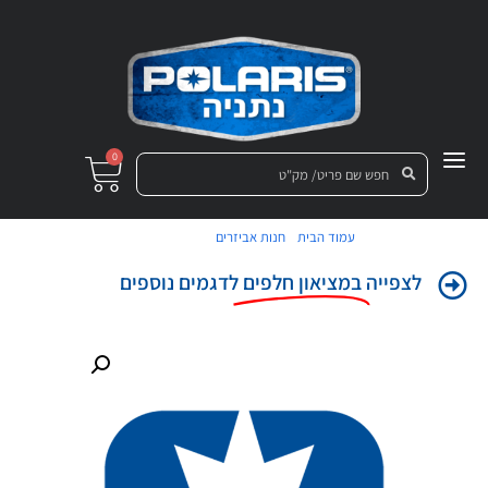
0
/
/ גלגל שיניים
עמוד הבית
חנות אביזרים
לצפייה
במציאון חלפים
לדגמים נוספים