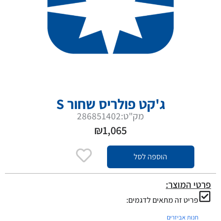
ג'קט פולריס שחור S
מק"ט:286851402
₪
1,065
הוספה לסל
פרטי המוצר:
פריט זה מתאים לדגמים:
חנות אביזרים