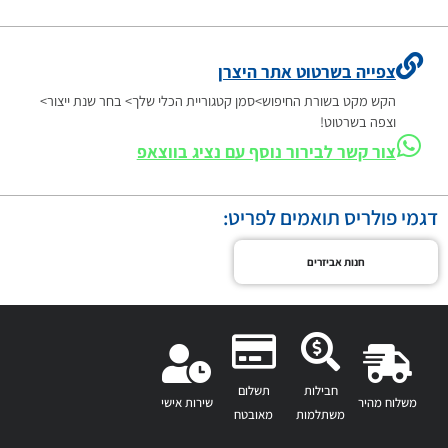
צפייה בשרטוט אתר היצרן
הקש מקט בשורת החיפוש>סמן קטגוריית הכלי שלך> בחר שנת ייצור>
וצפה בשרטוט!
צור קשר לבירור נוסף עם נציג בווצאפ
דגמי פולריס תואמים לפריט:
חנות אביזרים
חבילות
תשלום
משלוח מהיר
שירות אישי
משתלמות
מאובטח