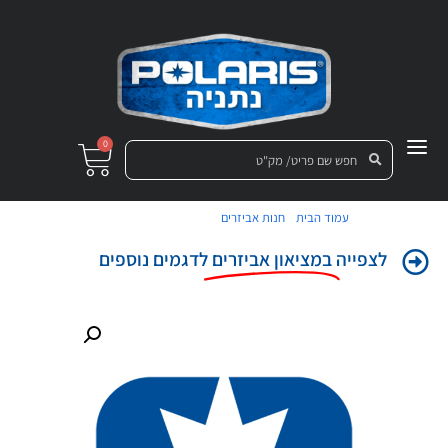
0
/
/ ג'קט פולריס שחור S
עמוד הבית
חנות אביזרים
לצפייה
במציאון אביזרים
לדגמים נוספים