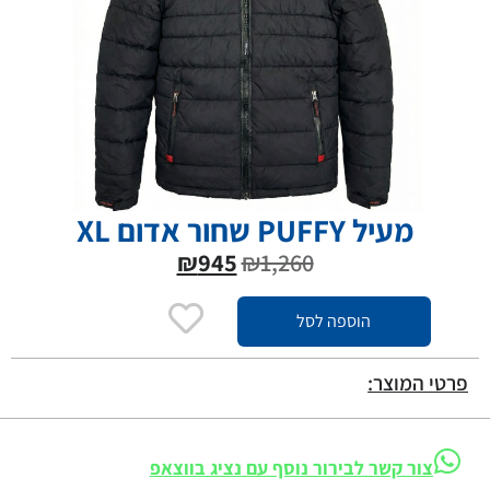
מעיל PUFFY שחור אדום XL
₪
945
₪
1,260
הוספה לסל
פרטי המוצר:
צור קשר לבירור נוסף עם נציג בווצאפ