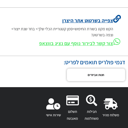
צפייה בשרטוט אתר היצרן
הקש מקט בשורת החיפוש>סמן קטגוריית הכלי שלך> בחר שנת ייצור>
וצפה בשרטוט!
צור קשר לבירור נוסף עם נציג בווצאפ
דגמי פולריס תואמים לפריט:
חנות אביזרים
חבילות
תשלום
משלוח מהיר
שירות אישי
משתלמות
מאובטח