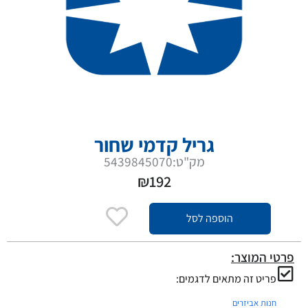
גריל קדמי שחור
מק"ט:5439845070
₪
192
הוספה לסל
פרטי המוצר:
פריט זה מתאים לדגמים:
חנות אביזרים