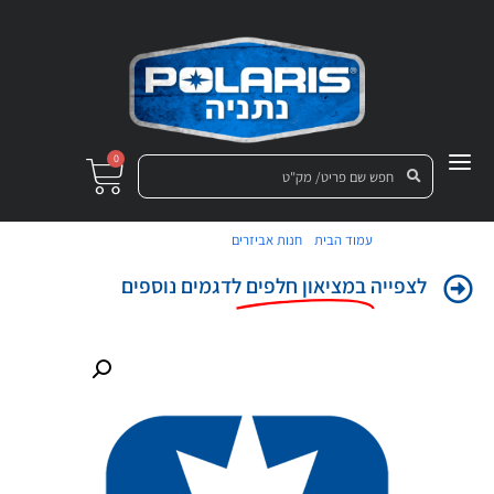
0
/
/ גריל קדמי שחור
עמוד הבית
חנות אביזרים
לצפייה
במציאון חלפים
לדגמים נוספים