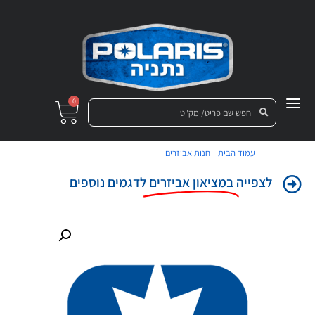
0
/
/ הרחבה לארגז אחורי דיזל
עמוד הבית
חנות אביזרים
לצפייה
במציאון אביזרים
לדגמים נוספים