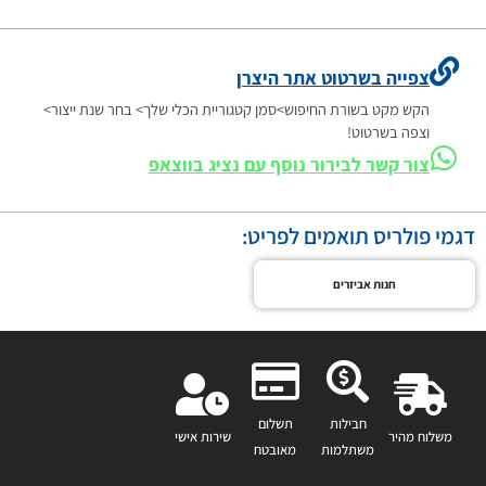
צפייה בשרטוט אתר היצרן
הקש מקט בשורת החיפוש>סמן קטגוריית הכלי שלך> בחר שנת ייצור>
וצפה בשרטוט!
צור קשר לבירור נוסף עם נציג בווצאפ
דגמי פולריס תואמים לפריט:
חנות אביזרים
חבילות
תשלום
משלוח מהיר
שירות אישי
משתלמות
מאובטח