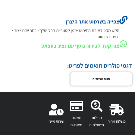
צפייה בשרטוט אתר היצרן
הקש מקט בשורת החיפוש>סמן קטגוריית הכלי שלך> בחר שנת ייצור>
וצפה בשרטוט!
צור קשר לבירור נוסף עם נציג בווצאפ
דגמי פולריס תואמים לפריט:
חנות אביזרים
חבילות
תשלום
משלוח מהיר
שירות אישי
משתלמות
מאובטח