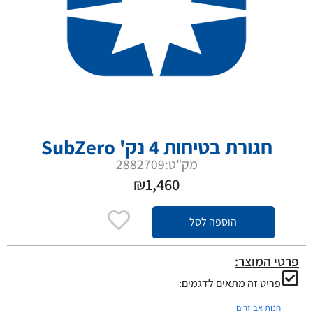
חגורת בטיחות 4 נק' SubZero
מק"ט:2882709
₪
1,460
הוספה לסל
פרטי המוצר:
פריט זה מתאים לדגמים:
חנות אביזרים