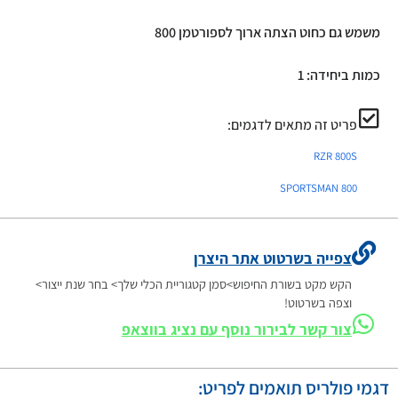
משמש גם כחוט הצתה ארוך לספורטמן 800
כמות ביחידה: 1
פריט זה מתאים לדגמים:
RZR 800S
SPORTSMAN 800
צפייה בשרטוט אתר היצרן
הקש מקט בשורת החיפוש>סמן קטגוריית הכלי שלך> בחר שנת ייצור>
וצפה בשרטוט!
צור קשר לבירור נוסף עם נציג בווצאפ
דגמי פולריס תואמים לפריט: