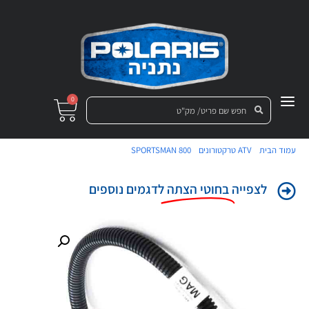
0
/
/
/ חוט הצתה רייזר 800 2009-10
עמוד הבית
ATV טרקטורונים
SPORTSMAN 800
וספורטמן 800
לצפייה
בחוטי הצתה
לדגמים נוספים