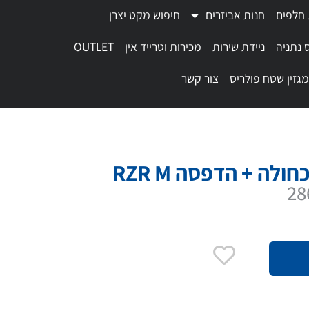
 חלפים
חנות אביזרים
חיפוש מקט יצרן
 נתניה
ניידת שירות
מכירות וטרייד אין
OUTLET
מגזין שטח פולריס
צור קשר
לה + הדפסה RZR M