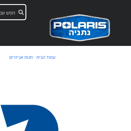
עמוד הבית
/
חנות אביזרים
/ חולצ