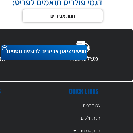
דגמי פולריס תואמים לפריט:
חנות אביזרים
חפש מציאון אביזרים לדגמים נוספים
משלוח מהיר
חב
S
QUICK LINKS
עמוד הבית
חנות חלפים
חנות אביזרים