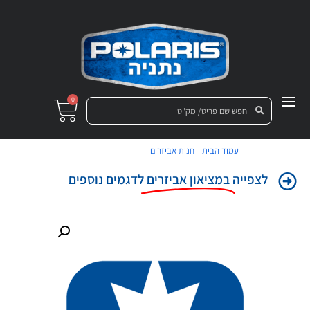
0
/
/ חולצת טי פולריס L
עמוד הבית
חנות אביזרים
לצפייה
במציאון אביזרים
לדגמים נוספים