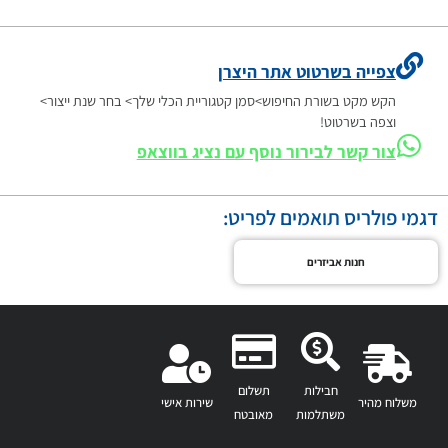
צפייה בשרטוט אתר היצרן
הקש מקט בשורת החיפוש>סמן קטגוריית הכלי שלך> בחר שנת ייצור>
וצפה בשרטוט!
צור קשר לבירור נוסף עם נציג בווצאפ
דגמי פולריס תואמים לפריט:
חנות אביזרים
חבילות
תשלום
משלוח מהיר
שירות אישי
משתלמות
מאובטח