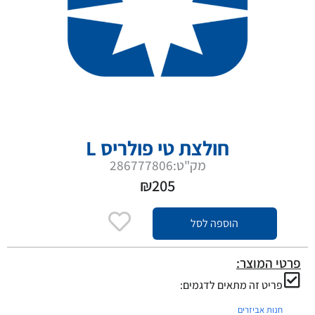
חולצת טי פולריס L
מק"ט:286777806
₪
205
הוספה לסל
פרטי המוצר:
פריט זה מתאים לדגמים:
חנות אביזרים