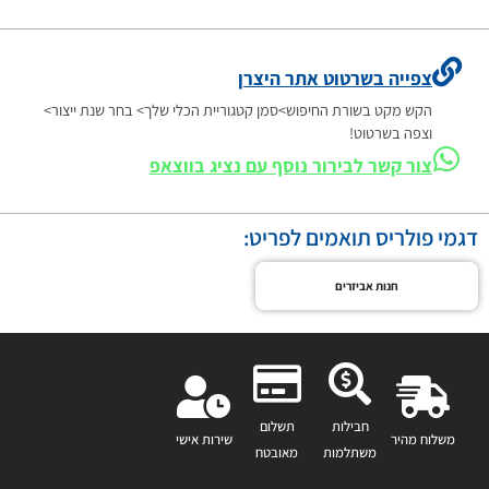
צפייה בשרטוט אתר היצרן
הקש מקט בשורת החיפוש>סמן קטגוריית הכלי שלך> בחר שנת ייצור>
וצפה בשרטוט!
צור קשר לבירור נוסף עם נציג בווצאפ
דגמי פולריס תואמים לפריט:
חנות אביזרים
חבילות
תשלום
משלוח מהיר
שירות אישי
משתלמות
מאובטח