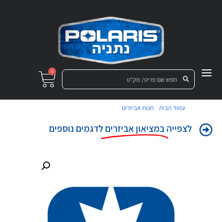
0
/
/ חולצת נשים קצרה פולאריס M
עמוד הבית
חנות אביזרים
לצפייה
במציאון אביזרים
לדגמים נוספים