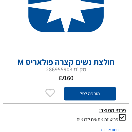
חולצת נשים קצרה פולאריס M
מק"ט:286955903
₪
160
הוספה לסל
פרטי המוצר:
פריט זה מתאים לדגמים:
חנות אביזרים