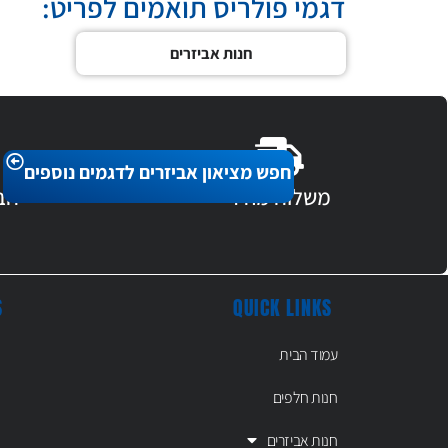
דגמי פולריס תואמים לפריט:
חנות אביזרים
חפש מציאון אביזרים לדגמים נוספים
משלוח מהיר
חב
S
QUICK LINKS
עמוד הבית
חנות חלפים
חנות אביזרים