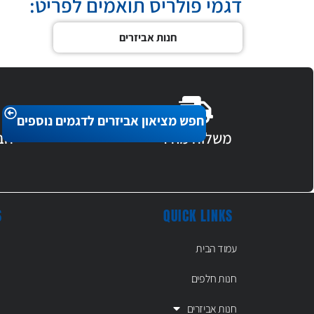
דגמי פולריס תואמים לפריט:
חנות אביזרים
חפש מציאון אביזרים לדגמים נוספים
משלוח מהיר
חב
S
QUICK LINKS
עמוד הבית
חנות חלפים
חנות אביזרים