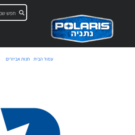
עמוד הבית
/
חנות אביזרים
/ חו