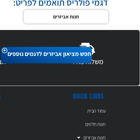
דגמי פולריס תואמים לפריט:
חנות אביזרים
חפש מציאון אביזרים לדגמים נוספים
משלוח מהיר
חב
S
QUICK LINKS
עמוד הבית
חנות חלפים
חנות אביזרים