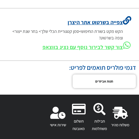
צפייה בשרטוט אתר היצרן
הקש מקט בשורת החיפוש>סמן קטגוריית הכלי שלך> בחר שנת ייצור>
וצפה בשרטוט!
צור קשר לבירור נוסף עם נציג בווצאפ
דגמי פולריס תואמים לפריט:
חנות אביזרים
חבילות
תשלום
משלוח מהיר
שירות אישי
משתלמות
מאובטח