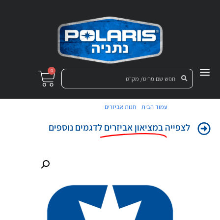
0
/
/ חיפוי לריידקומנד
עמוד הבית
חנות אביזרים
לצפייה
במציאון אביזרים
לדגמים נוספים