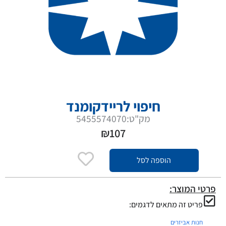
חיפוי לריידקומנד
מק"ט:5455574070
₪
107
הוספה לסל
פרטי המוצר:
פריט זה מתאים לדגמים:
חנות אביזרים