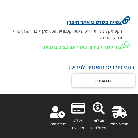
צפייה בשרטוט אתר היצרן
הקש מקט בשורת החיפוש>סמן קטגוריית הכלי שלך> בחר שנת ייצור>
וצפה בשרטוט!
צור קשר לבירור נוסף עם נציג בווצאפ
דגמי פולריס תואמים לפריט:
חנות אביזרים
חבילות
תשלום
משלוח מהיר
שירות אישי
משתלמות
מאובטח