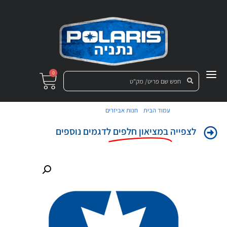
0
/
/ חיפוי-קד' שחור
עמוד הבית
חנות אביזרים
לצפייה
במציאון חלפים
לדגמים נוספים