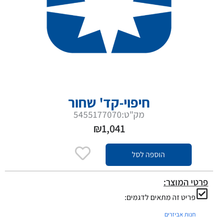
חיפוי-קד' שחור
מק"ט:5455177070
₪
1,041
הוספה לסל
פרטי המוצר:
פריט זה מתאים לדגמים:
חנות אביזרים