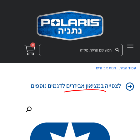
0
/
/ חישוק מושלם כולל טבעת נעילה פרו ארמור "קומבט"
עמוד הבית
חנות אביזרים
שחור
לצפייה
במציאון אביזרים
לדגמים נוספים