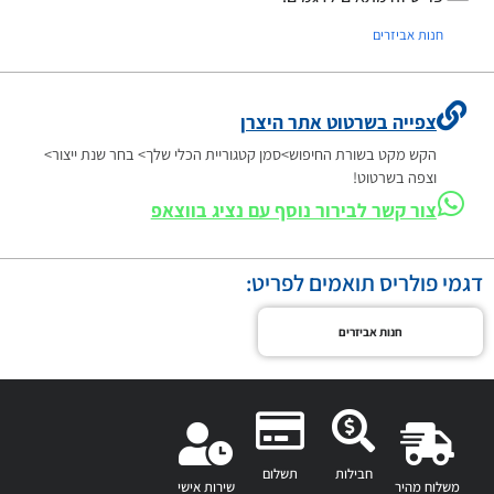
חנות אביזרים
צפייה בשרטוט אתר היצרן
הקש מקט בשורת החיפוש>סמן קטגוריית הכלי שלך> בחר שנת ייצור>
וצפה בשרטוט!
צור קשר לבירור נוסף עם נציג בווצאפ
דגמי פולריס תואמים לפריט:
חנות אביזרים
חבילות
תשלום
משלוח מהיר
שירות אישי