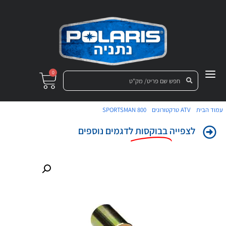
0
/
/
/ חליל בית נבה תחתון ספורטמן 800
עמוד הבית
ATV טרקטורונים
SPORTSMAN 800
לצפייה
בבוקסות
לדגמים נוספים