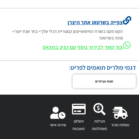
צפייה בשרטוט אתר היצרן
הקש מקט בשורת החיפוש>סמן קטגוריית הכלי שלך> בחר שנת ייצור>
וצפה בשרטוט!
צור קשר לבירור נוסף עם נציג בווצאפ
דגמי פולריס תואמים לפריט:
חנות אביזרים
חבילות
תשלום
משלוח מהיר
שירות אישי
משתלמות
מאובטח