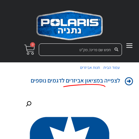
0
/
/ טבעת נעילה לחישוק בגוון שחור 15
עמוד הבית
חנות אביזרים
לצפייה
במציאון אביזרים
לדגמים נוספים