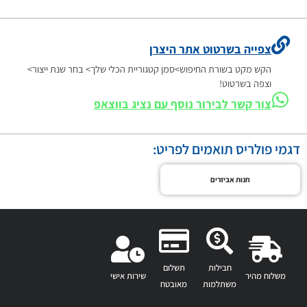
צפייה בשרטוט אתר היצרן
הקש מקט בשורת החיפוש>סמן קטגוריית הכלי שלך> בחר שנת ייצור>
וצפה בשרטוט!
צור קשר לבירור נוסף עם נציג בווצאפ
דגמי פולריס תואמים לפריט:
חנות אביזרים
חבילות
תשלום
משלוח מהיר
שירות אישי
משתלמות
מאובטח