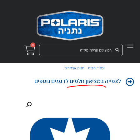
0
/
/ טבעת קפיצית
עמוד הבית
חנות אביזרים
לצפייה
במציאון חלפים
לדגמים נוספים