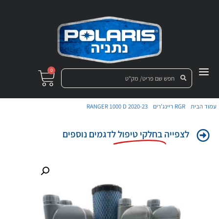
0
/
/
/ טיפול גדול לריינג'ר 1000 דיזל
עמוד הבית
RGR ריינג'רים
RANGER 1000 D 2020-23
החדש 2020
לצפייה
בחלקי טיפול
לדגמים נוספים