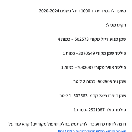
מיועד לדגמי ריינג'ר 1000 דיזל בשנים 2020-2024
הקיט מכיל:
שמן מנוע דיזל מקורי
502573
– כמות 4
פילטר שמן מקורי
3070549
– כמות 1
פילטר אוויר מקורי
7082087
– כמות 1
שמן גיר 502505- כמות 2 ליטר
שמן דיפרנציאל קדמי 502563- 1 ליטר
פילטר סולר
2521087
-כמות 1
רוצה לדעת מדוע כדי להשתמש בחלקי טיפול מקוריים? קרא עוד על
חשיבות שימוש בחלקי טיפול מקוריים ב POLARIS