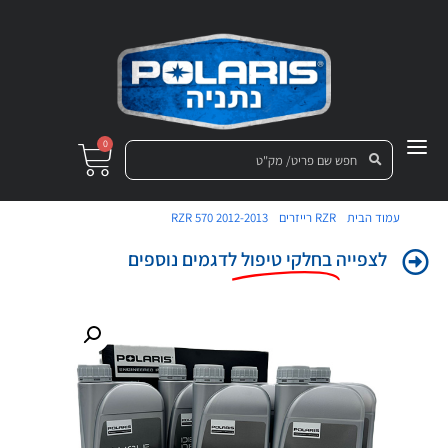
0
/
/
/ טיפול גדול 570 RZR
עמוד הבית
RZR רייזרים
RZR 570 2012-2013
לצפייה
בחלקי טיפול
לדגמים נוספים