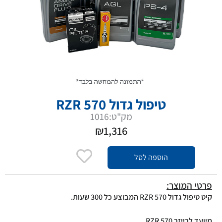
טיפול גדול 570 RZR
מק"ט:1016
₪
1,316
הוספה לסל
פרטי המוצר:
קיט טיפול גדול 570 RZR המבוצע כל 300 שעות.
מיועד לרייזר 570 RZR.